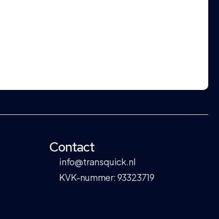
Contact
info@transquick.nl
KVK-nummer: 93323719