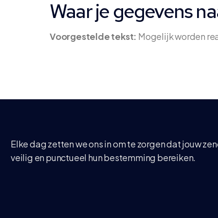
Waar je gegevens n
Voorgestelde tekst:
Mogelijk worden re
Elke dag zetten we ons in om te zorgen dat jouw ze
veilig en punctueel hun bestemming bereiken.