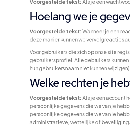
Voorgestelde tekst:
Als je een wachtwoo
Hoelang we je gege
Voorgestelde tekst:
Wanneer je een reac
deze manier kunnen we vervolgreacties a
Voor gebruikers die zich op onze site regi
gebruikersprofiel. Alle gebruikers kunnen
hun gebruikersnaam niet kunnen wijzigen)
Welke rechten je heb
Voorgestelde tekst:
Als je een account 
persoonlijke gegevens die we van je hebbe
persoonlijke gegevens die we van je hebbe
administratieve, wettelijke of beveiligin