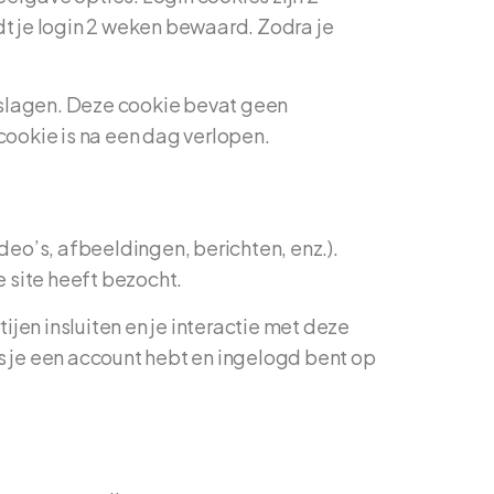
dt je login 2 weken bewaard. Zodra je
eslagen. Deze cookie bevat geen
cookie is na een dag verlopen.
deo’s, afbeeldingen, berichten, enz.).
 site heeft bezocht.
jen insluiten en je interactie met deze
ls je een account hebt en ingelogd bent op