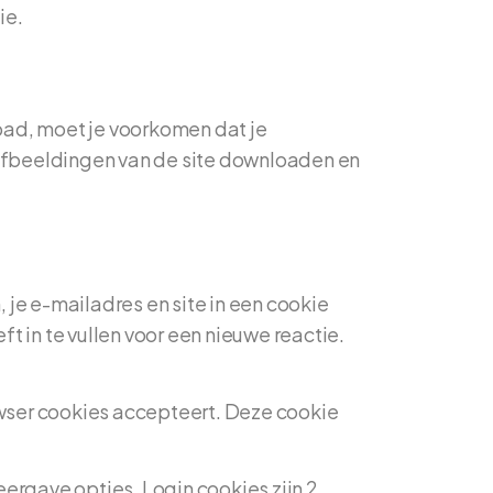
ie.
oad, moet je voorkomen dat je
afbeeldingen van de site downloaden en
 je e-mailadres en site in een cookie
in te vullen voor een nieuwe reactie.
rowser cookies accepteert. Deze cookie
ergave opties. Login cookies zijn 2