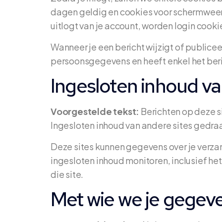
dagen geldig en cookies voor schermweerga
uitlogt van je account, worden login cooki
Wanneer je een bericht wijzigt of public
persoonsgegevens en heeft enkel het berich
Ingesloten inhoud va
Voorgestelde tekst:
Berichten op deze s
Ingesloten inhoud van andere sites gedraa
Deze sites kunnen gegevens over je verzame
ingesloten inhoud monitoren, inclusief he
die site.
Met wie we je gegev