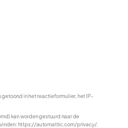
getoond in het reactieformulier, het IP-
oemd) kan worden gestuurd naar de
r vinden: https://automattic.com/privacy/.