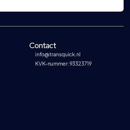
Contact
info@transquick.nl
KVK-nummer: 93323719